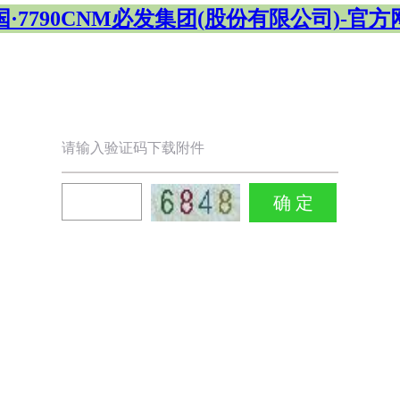
国·7790CNM必发集团(股份有限公司)-官方
请输入验证码下载附件