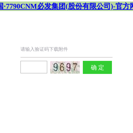
国·7790CNM必发集团(股份有限公司)-官方
请输入验证码下载附件