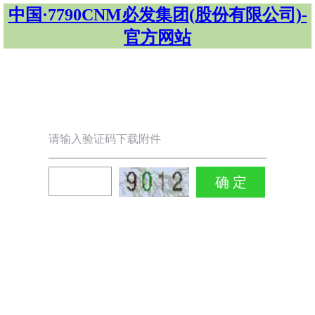
中国·7790CNM必发集团(股份有限公司)-
官方网站
请输入验证码下载附件