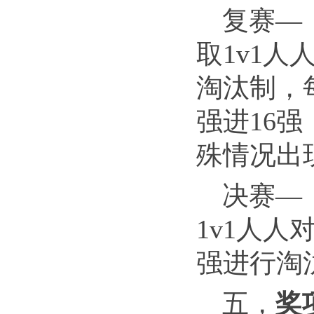
复赛
—
取1v1
淘汰制，
强进16
殊情况出
决赛
—
1v1人
强进行淘
五，
奖