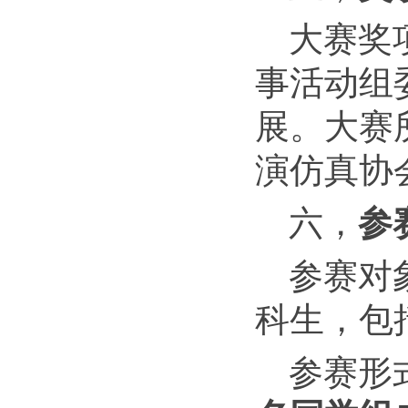
大赛奖
事活动组
展。大赛
演仿真协
六，
参
参赛对
科生，包
参赛形