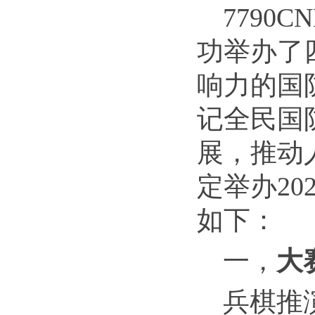
7790
功举办了
响力的国
记全民国
展，推动
定举办2
如下：
一，
大
兵棋推