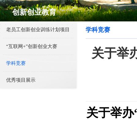
创新创业教育
学科竞赛
老员工创新创业训练计划项目
“互联网+”创新创业大赛
关于举办
学科竞赛
优秀项目展示
关于举办