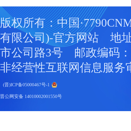
版权所有：中国·7790CN
有限公司)-官方网站 地
市公司路3号 邮政编码：03
非经营性互联网信息服务
(晋)ICP备05000467号-1
晋公网安备 14010002001550号