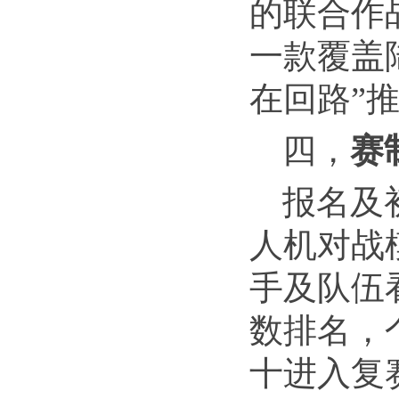
的联合作
一款覆盖
在回路”
四，
赛
报名及
人机对战
手及队伍
数排名，
十进入复