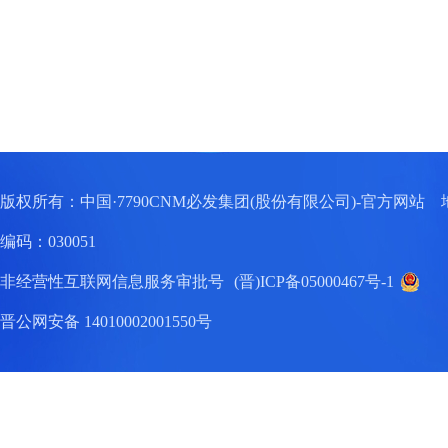
版权所有：中国·7790CNM必发集团(股份有限公司)-官方网
编码：030051
非经营性互联网信息服务审批号
(晋)ICP备05000467号-1
晋公网安备 14010002001550号