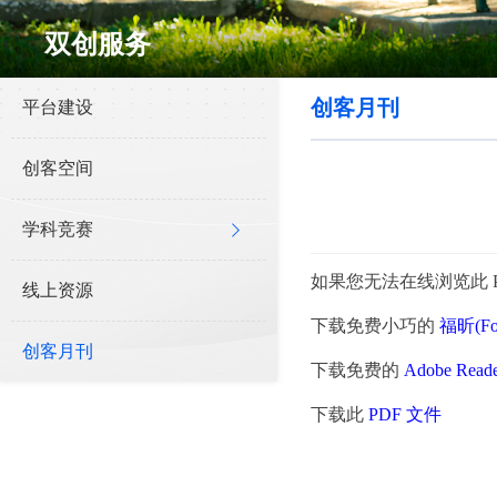
双创服务
创客月刊
平台建设
创客空间
学科竞赛
如果您无法在线浏览此 P
线上资源
下载免费小巧的
福昕(Fo
创客月刊
下载免费的
Adobe Rea
下载此
PDF 文件