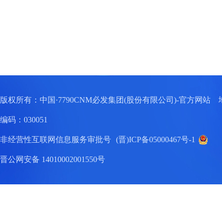
版权所有：中国·7790CNM必发集团(股份有限公司)-官方网
编码：030051
非经营性互联网信息服务审批号
(晋)ICP备05000467号-1
晋公网安备 14010002001550号