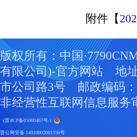
附件【
20
版权所有：中国·7790CN
有限公司)-官方网站 地
市公司路3号 邮政编码：03
非经营性互联网信息服务
(晋)ICP备05000467号-1
晋公网安备 14010002001550号