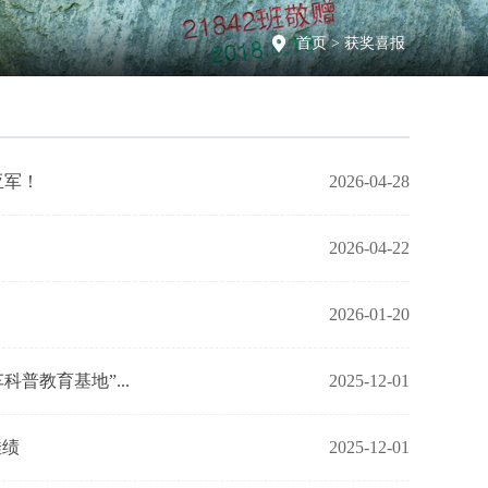
首页
>
获奖喜报
亚军！
2026-04-28
2026-04-22
2026-01-20
普教育基地”...
2025-12-01
佳绩
2025-12-01