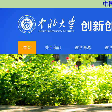
中
首页
关于我们
教学资源
教