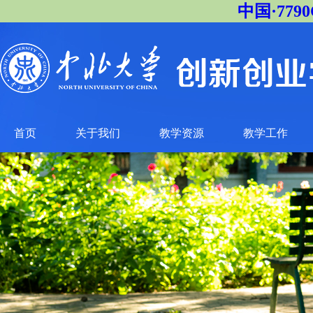
中国·77
首页
关于我们
教学资源
教学工作