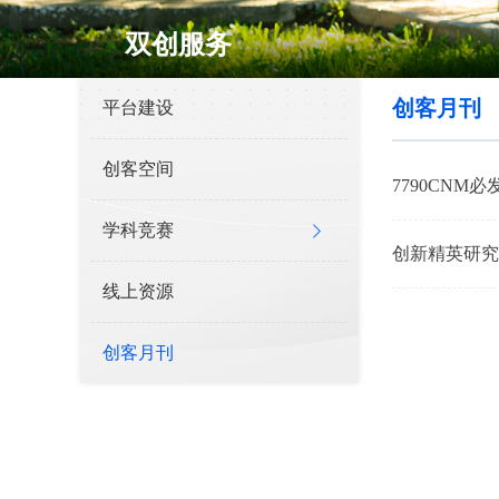
双创服务
创客月刊
平台建设
创客空间
7790CN
学科竞赛
创新精英研究
线上资源
创客月刊