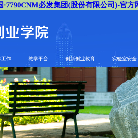
国·7790CNM必发集团(股份有限公司)-官方
学工作
教学平台
创新创业教育
实验室安全