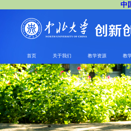
中
首页
关于我们
教学资源
教