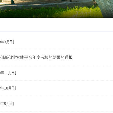
5年3月刊
4年创新创业实践平台年度考核的结果的通报
4年11月刊
4年10月刊
4年9月刊